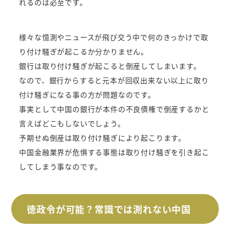
れるのは必至です。
様々な憶測やニュースが飛び交う中で何のきっかけで取
り付け騒ぎが起こるか分かりません。
銀行は取り付け騒ぎが起こると倒産してしまいます。
なので、銀行からすると元本が回収出来ない以上に取り
付け騒ぎになる事の方が問題なのです。
事実として中国の銀行が本件の不良債権で倒産するかと
言えばどこもしないでしょう。
予期せぬ倒産は取り付け騒ぎにより起こります。
中国金融業界が危惧する事態は取り付け騒ぎを引き起こ
してしまう事なのです。
徳政令が可能？常識では測れない中国