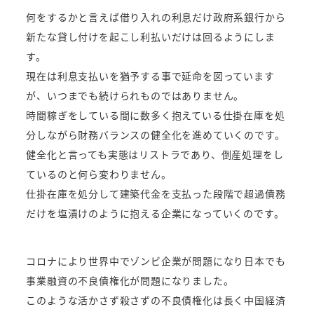
何をするかと言えば借り入れの利息だけ政府系銀行から
新たな貸し付けを起こし利払いだけは回るようにしま
す。
現在は利息支払いを猶予する事で延命を図っています
が、いつまでも続けられものではありません。
時間稼ぎをしている間に数多く抱えている仕掛在庫を処
分しながら財務バランスの健全化を進めていくのです。
健全化と言っても実態はリストラであり、倒産処理をし
ているのと何ら変わりません。
仕掛在庫を処分して建築代金を支払った段階で超過債務
だけを塩漬けのように抱える企業になっていくのです。
コロナにより世界中でゾンビ企業が問題になり日本でも
事業融資の不良債権化が問題になりました。
このような活かさず殺さずの不良債権化は長く中国経済