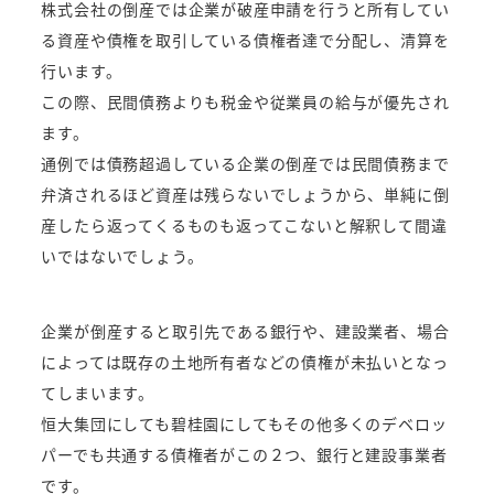
株式会社の倒産では企業が破産申請を行うと所有してい
る資産や債権を取引している債権者達で分配し、清算を
行います。
この際、民間債務よりも税金や従業員の給与が優先され
ます。
通例では債務超過している企業の倒産では民間債務まで
弁済されるほど資産は残らないでしょうから、単純に倒
産したら返ってくるものも返ってこないと解釈して間違
いではないでしょう。
企業が倒産すると取引先である銀行や、建設業者、場合
によっては既存の土地所有者などの債権が未払いとなっ
てしまいます。
恒大集団にしても碧桂園にしてもその他多くのデベロッ
パーでも共通する債権者がこの２つ、銀行と建設事業者
です。