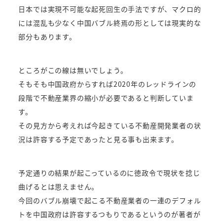
日本では実現不可能な起死回生の手法ですが、マクロ的
には混乱も少なく中国バブル終焉の形としては現実的な
部分もあります。
ところがこの線は無いでしょう。
そもそも中国政府からすれば2020年のレッドラインの
段階で不動産業界の縮小が必要であると判断していま
す。
その見方から考えれば今起きている不動産開発業者の状
況は許容する予定であったと見る事も出来ます。
予定通りの結果が起こっているのに徳政令で現状を捻じ
曲げるとは思えません。
今回のバブル崩壊で起こる不動産業者の一連のデフォル
トを中国政府は許容するつもりであるというのが著者が