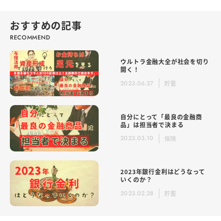
おすすめの記事
ウルトラ金融大全が社会を切り
開く！
2023.06.27
貯蓄
自分にとって「最良の金融商
品」は担当者で決まる
2023.03.10
保険
2023年銀行金利はどうなって
いくのか？
2023.02.28
貯蓄