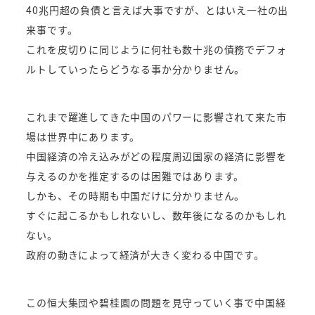
40兆円超の負債と言えば大事ですが、とはいえ一社の出
来事です。
これを皮切りに同じように何社も数十兆の債務でデフォ
ルトしていったらどうなる事か分かりません。
これまで躍進してきた中国のパワーに影響されて来た市
場は世界中にあります。
中国経済の冷え込みがどの程度周辺国家の経済に影響を
与えるのかを推定するのは困難ではあります。
しかも、その時期も中国だけに分かりません。
すぐに起こるかもしれないし、数年後になるのかもしれ
ない。
政府の動きによって経済が大きく変わる中国です。
この恒大集団や碧桂園の問題を見守っていく事で中国経