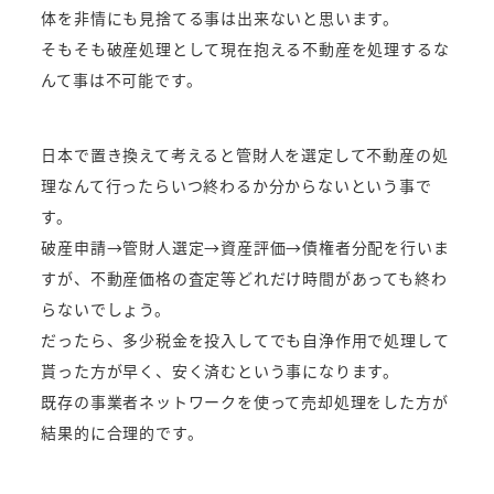
体を非情にも見捨てる事は出来ないと思います。
そもそも破産処理として現在抱える不動産を処理するな
んて事は不可能です。
日本で置き換えて考えると管財人を選定して不動産の処
理なんて行ったらいつ終わるか分からないという事で
す。
破産申請→管財人選定→資産評価→債権者分配を行いま
すが、不動産価格の査定等どれだけ時間があっても終わ
らないでしょう。
だったら、多少税金を投入してでも自浄作用で処理して
貰った方が早く、安く済むという事になります。
既存の事業者ネットワークを使って売却処理をした方が
結果的に合理的です。