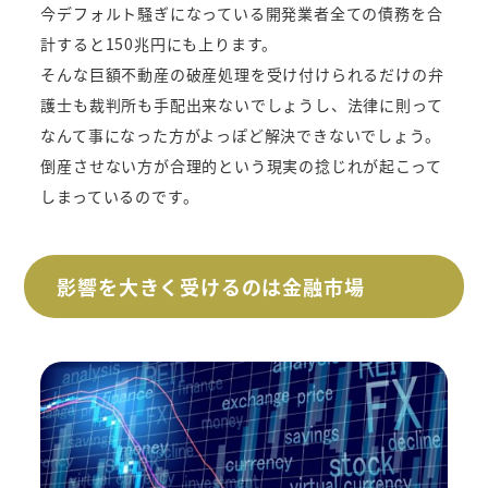
今デフォルト騒ぎになっている開発業者全ての債務を合
計すると150兆円にも上ります。
そんな巨額不動産の破産処理を受け付けられるだけの弁
護士も裁判所も手配出来ないでしょうし、法律に則って
なんて事になった方がよっぽど解決できないでしょう。
倒産させない方が合理的という現実の捻じれが起こって
しまっているのです。
影響を大きく受けるのは金融市場