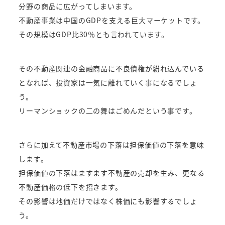
分野の商品に広がってしまいます。
不動産事業は中国のGDPを支える巨大マーケットです。
その規模はGDP比30％とも言われています。
その不動産関連の金融商品に不良債権が紛れ込んでいる
となれば、投資家は一気に離れていく事になるでしょ
う。
リーマンショックの二の舞はごめんだという事です。
さらに加えて不動産市場の下落は担保価値の下落を意味
します。
担保価値の下落はますます不動産の売却を生み、更なる
不動産価格の低下を招きます。
その影響は地価だけではなく株価にも影響するでしょ
う。