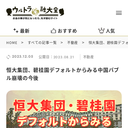
最新
おすすめ
人気
>
>
>
HOME
すべての記事一覧
不動産
恒大集団、碧桂園デフ
2023.12.05
公開日：
不動産
2023.08.21
恒大集団、碧桂園デフォルトからみる中国バブ
ル崩壊の今後