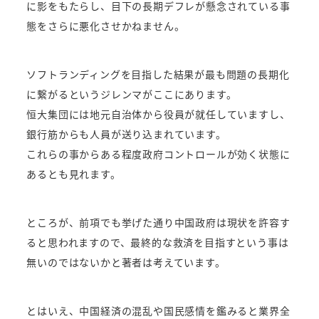
に影をもたらし、目下の長期デフレが懸念されている事
態をさらに悪化させかねません。
ソフトランディングを目指した結果が最も問題の長期化
に繋がるというジレンマがここにあります。
恒大集団には地元自治体から役員が就任していますし、
銀行筋からも人員が送り込まれています。
これらの事からある程度政府コントロールが効く状態に
あるとも見れます。
ところが、前項でも挙げた通り中国政府は現状を許容す
ると思われますので、最終的な救済を目指すという事は
無いのではないかと著者は考えています。
とはいえ、中国経済の混乱や国民感情を鑑みると業界全