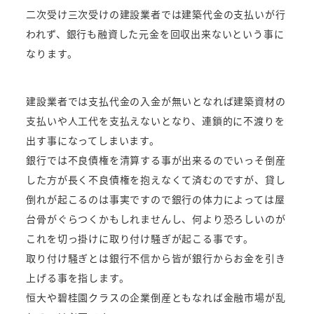
二次受け三次受けの建設業者では建築代金の支払いが行
われず、銀行も融資した元金を回収出来ないという事に
なります。
建設業者では支払代金の入金が無いとなれば建築資材の
支払いや人工代を支払えないとなり、連鎖的に不渡りを
出す事になってしまいます。
銀行では不良債権を清算する事が出来るのでいっそ倒産
した方が長く不良債権を抱えなくて済むのですが、貸し
倒れが起こるのは事実ですので銀行の体力によっては屋
台骨がぐらつくかもしれませんし、何より恐ろしいのが
これを切っ掛けに取り付け騒ぎが起こる事です。
取り付け騒ぎとは銀行不信から皆が銀行からお金を引き
上げる事を指します。
恒大や碧桂園クラスの企業倒産ともなれば金融市場が乱