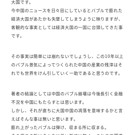
大国です。
今中国のニュースを日々目にしているとバブルで膨れた
経済大国があたかも失墜してしまうように映りますが、
客観的な事実としては経済大国の一国に台頭してきた事
です。
その事実は簡単には崩れないでしょうし、この10年以上
のバブル景気によってつくられた中国の産業の残滓はそ
れでも世界をけん引していく一助であると思うのです。
著者の結論としては中国のバブル崩壊は今後長引く金融
不況を中国にもたらすとは思います。
しかし、それが直ちに大国中国の凋落を意味するかと言
えばそんな事は無いと思います。
膨れ上がったバブルは弾け、収まる所に収まる。