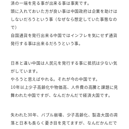
済の一端を見る事が出来る事は事実です。
頭に入れておいた方が良い事は中国政府は企業を助けは
しないだろうという事（なぜなら想定していた事態なの
で）
自国通貨を発行出来る中国ではインフレを気にせず通貨
発行する事は出来るだろうという事。
日本と違い中国は人民元を発行する事に抵抗は少ない気
がしています。
やろうと思えばやれる。それが今の中国です。
10年以上少子高齢化や物価高、人件費の高騰と課題に見
舞われた中国ですが、なんだかんだで経済大国です。
失われた30年、バブル崩壊、少子高齢化、製造大国の凋
落と日本も長らく憂き目を見てますが、なんだかんだで