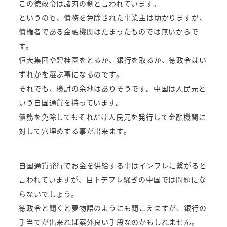
この徳政令は諸刃の剣と言われています。
というのも、債務を免除された事業主は助かりますが、
債権者である金融機関はたまったものでは無いからで
す。
恒大集団や碧桂園をとるか、銀行を取るか、徳政令はい
ずれかを選ぶ事になるのです。
それでも、検討の余地はありそうです。中国は人民元と
いう自国通貨を持っています。
債務を免除してもそれだけ人民元を発行して金融機関に
対して穴埋めする事が出来ます。
自国通貨発行でお金を供給する事はインフレに繋がると
言われていますが、目下デフレ騒ぎの中国では問題にな
らないでしょう。
徳政令と聞くと夢物語のようにも聞こえますが、銀行の
手当てが出来れば案外良い手段なのかもしれません。