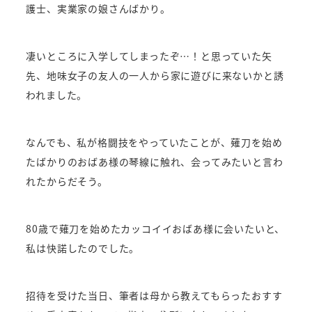
護士、実業家の娘さんばかり。
凄いところに入学してしまったぞ…！と思っていた矢
先、地味女子の友人の一人から家に遊びに来ないかと誘
われました。
なんでも、私が格闘技をやっていたことが、薙刀を始め
たばかりのおばあ様の琴線に触れ、会ってみたいと言わ
れたからだそう。
80歳で薙刀を始めたカッコイイおばあ様に会いたいと、
私は快諾したのでした。
招待を受けた当日、筆者は母から教えてもらったおすす