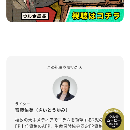
この記事を書いた人
ライター
齋藤佑美（さいとうゆみ）
複数の大手メディアでコラムを執筆する2児の母。
FP上位資格のAFP、生命保険協会認定FP資格であ