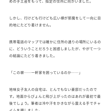
めの手土産をもって、指定の住所に向かいました。
しかし、行けども行けども広い塀が邪魔をして一向に目
的地にたどり着けません。
携帯電話のマップでは確かに住所の通りの場所にいるの
に、どういうことだろうと困惑しましたが、やがて一つ
の結論にたどり着きました。
「この塀……一軒家を囲っているのか……」
地味女子友人の自宅は、とんでもない豪邸だったので
す。地面からぴょんと飛び上がったのはあれが最初で最
後でしょう。筆者は冷や汗をかきながら震える手でチャ
イムを押しました。