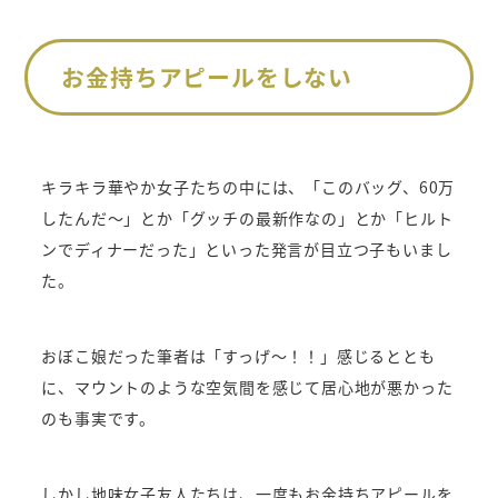
お金持ちアピールをしない
キラキラ華やか女子たちの中には、「このバッグ、60万
したんだ～」とか「グッチの最新作なの」とか「ヒルト
ンでディナーだった」といった発言が目立つ子もいまし
た。
おぼこ娘だった筆者は「すっげ～！！」感じるととも
に、マウントのような空気間を感じて居心地が悪かった
のも事実です。
しかし地味女子友人たちは、一度もお金持ちアピールを