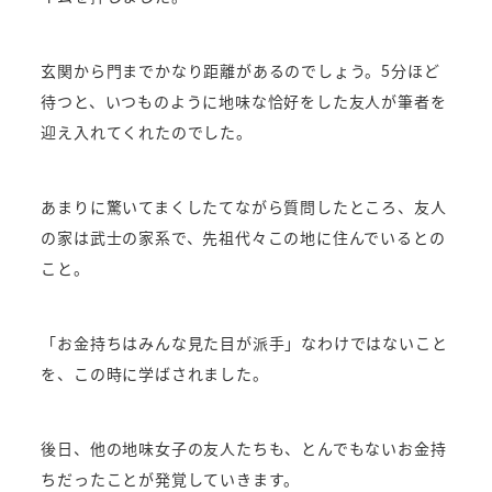
玄関から門までかなり距離があるのでしょう。5分ほど
待つと、いつものように地味な恰好をした友人が筆者を
迎え入れてくれたのでした。
あまりに驚いてまくしたてながら質問したところ、友人
の家は武士の家系で、先祖代々この地に住んでいるとの
こと。
「お金持ちはみんな見た目が派手」なわけではないこと
を、この時に学ばされました。
後日、他の地味女子の友人たちも、とんでもないお金持
ちだったことが発覚していきます。