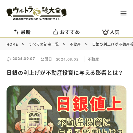
最新
おすすめ
人気
>
>
>
HOME
すべての記事一覧
不動産
日銀の利上げが不動産
2024.09.07
公開日：
不動産
2024.08.02
日銀の利上げが不動産投資に与える影響とは？