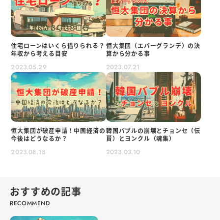
住宅ローンはいくら借りられる？
恒大集団（エバーグランデ）の決
年収から考える目安
算から分かる事
2023.05.29
2023.07.21
恒大集団が破産申請！中国経済の
韓国バブルの崩壊とチョンセ（伝
今後はどうなるか？
貰）とヨンクル（魂集）
2023.08.18
2023.03.10
おすすめの記事