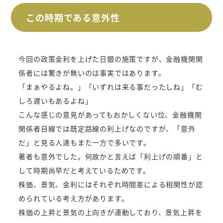
この時期である意外性
今回の政策金利を上げた日銀の施策ですが、金融機関関
係者には驚きが無いのは事実ではあります。
「まぁやるよね。」「いずれは来る事だったしね」「む
しろ遅いもあるよね」
こんな感じの意見があってもおかしくない位、金融機関
関係者目線では既定路線の利上げなのですが、「意外
だ」と見る人達もまた一方で多いです。
著者も意外でした。何故かと言えば「利上げの順番」と
して時期尚早だと考えているためです。
株価、景気、金利にはそれぞれ時間差による相関性が認
められている考え方があります。
株価の上昇と景気の上向きが連動しており、景気上昇を