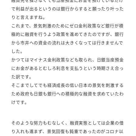
で利益が出るというのは銀行からすると願ったり叶った
りと言えますね。
これまで、景気刺激のためにゼロ金利政策など銀行が積
極的に融資を行うよう政策を進めてきたのですが、銀行
から市井への資金の流れは大きくなっては行きませんで
した。
かつてはマイナス金利政策なども取られ、日銀当座預金
にお金があるとむしろ利息を支払うという時期さえ合っ
た訳です。
そこまでしてでも経済成長の低い日本の景気を刺激する
ため政府も日銀も銀行への積極的な融資を求めていたわ
けです。
そのような努力もむなしく、融資実態としては企業の借
り入れも進まず、景気回復も鈍重であったのがコロナ以