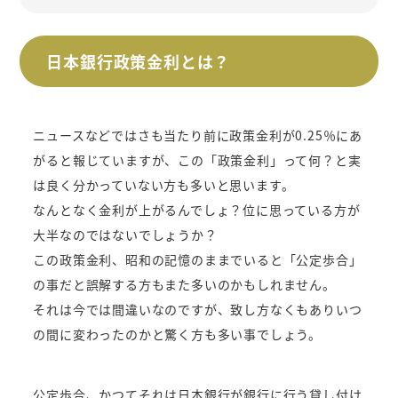
日本銀行政策金利とは？
ニュースなどではさも当たり前に政策金利が0.25％にあ
がると報じていますが、この「政策金利」って何？と実
は良く分かっていない方も多いと思います。
なんとなく金利が上がるんでしょ？位に思っている方が
大半なのではないでしょうか？
この政策金利、昭和の記憶のままでいると「公定歩合」
の事だと誤解する方もまた多いのかもしれません。
それは今では間違いなのですが、致し方なくもありいつ
の間に変わったのかと驚く方も多い事でしょう。
公定歩合、かつてそれは日本銀行が銀行に行う貸し付け