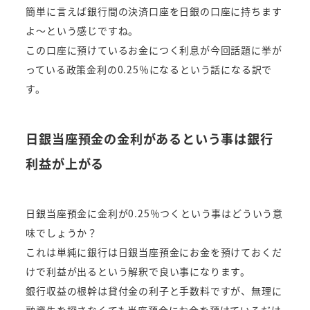
簡単に言えば銀行間の決済口座を日銀の口座に持ちます
よ～という感じですね。
この口座に預けているお金につく利息が今回話題に挙が
っている政策金利の0.25％になるという話になる訳で
す。
日銀当座預金の金利があるという事は銀行
利益が上がる
日銀当座預金に金利が0.25％つくという事はどういう意
味でしょうか？
これは単純に銀行は日銀当座預金にお金を預けておくだ
けで利益が出るという解釈で良い事になります。
銀行収益の根幹は貸付金の利子と手数料ですが、無理に
融資先を探さなくても当座預金にお金を預けているだけ