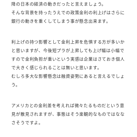
降の日本の経済の動きだったと言えましょう。
そんな背景を持ったうえでの政策金利の利上げはさらに
銀行の動きを重くしてしまう事が懸念出来ます。
利上げの持つ影響として金利上昇を危惧する方が多いか
と思いますが、今後短プラが上昇しても上げ幅は小幅で
すので金利負担が重いという実感は企業はさておき個人
で大きく感じられることは無いと思います。
むしろ多大な影響懸念は融資姿勢にあると言えるでしょ
う。
アメリカとの金利差を考えれば微々たるものだという意
見が散見されますが、事態はそう楽観的なものではなな
さそうですよ。