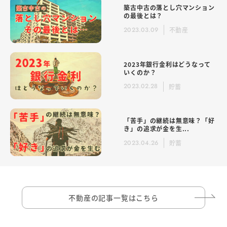
築古中古の落とし穴マンション
の最後とは？
2023.03.09
不動産
2023年銀行金利はどうなって
いくのか？
2023.02.28
貯蓄
「苦手」の継続は無意味？「好
き」の追求が金を生...
2023.04.26
貯蓄
不動産の記事一覧はこちら