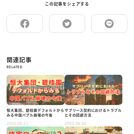
この記事をシェアする
関連記事
恒大集団、碧桂園デフォルトから
サブリース契約におけるトラブル
みる中国バブル崩壊の今後
とその回避方法
2023.08.21
2023.06.26