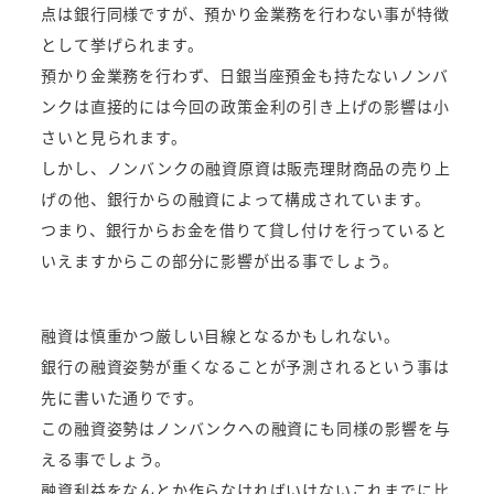
点は銀行同様ですが、預かり金業務を行わない事が特徴
として挙げられます。
預かり金業務を行わず、日銀当座預金も持たないノンバ
ンクは直接的には今回の政策金利の引き上げの影響は小
さいと見られます。
しかし、ノンバンクの融資原資は販売理財商品の売り上
げの他、銀行からの融資によって構成されています。
つまり、銀行からお金を借りて貸し付けを行っていると
いえますからこの部分に影響が出る事でしょう。
融資は慎重かつ厳しい目線となるかもしれない。
銀行の融資姿勢が重くなることが予測されるという事は
先に書いた通りです。
この融資姿勢はノンバンクへの融資にも同様の影響を与
える事でしょう。
融資利益をなんとか作らなければいけないこれまでに比