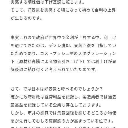
実感する頃株価は下げ基調に転じます。
そして、好景気を実感する頃になって初めて金利の上昇
が生じるのです。
事実これまで政府が世界中で金利が上昇する中、利上げ
を避けてきたのは、デフレ脱却、景気回復を目指してい
たためであり、コストプッシュ型のスタグフレーション
下（原材料高騰による物価引き上げ下）では利上げが景
気後退に結び付くと考えられていたためです。
さて、では日本は好景気と呼べるのでしょうか？
確かに政府財政は経常利益を記録し、製造業者では過去
最高益を記録している企業も存在しております。
しかし、市井の感覚では景気回復を感じるどころか物価
高が先行してむしろ貧窮感の方が高まっている位です。