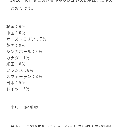
とおりです。
韓国：6％
中国：0％
オーストラリア：7％
英国：9％
シンガポール：4％
カナダ：1％
米国：8％
フランス：8％
スウェーデン：3％
日本：5％
ドイツ：3％
出典：※4参照
日本は、2025年6月にキャッシュレス決済比率4割到達