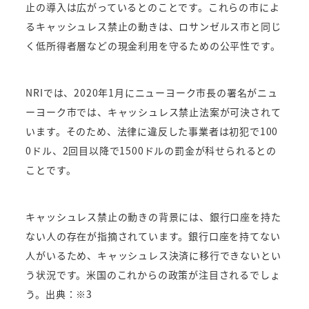
止の導入は広がっているとのことです。これらの市によ
るキャッシュレス禁止の動きは、ロサンゼルス市と同じ
く低所得者層などの現金利用を守るための公平性です。
NRIでは、2020年1月にニューヨーク市長の署名がニュ
ーヨーク市では、キャッシュレス禁止法案が可決されて
います。そのため、法律に違反した事業者は初犯で100
0ドル、2回目以降で1500ドルの罰金が科せられるとの
ことです。
キャッシュレス禁止の動きの背景には、銀行口座を持た
ない人の存在が指摘されています。銀行口座を持てない
人がいるため、キャッシュレス決済に移行できないとい
う状況です。米国のこれからの政策が注目されるでしょ
う。出典：※3