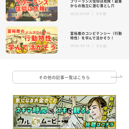
フリーランス信仰は危険！副業
からの独立に潜む落とし穴
2023.09.29
その他
富裕層のコンピテンシー（行動
特性）を学んで活かそう！
2024.03.12
その他
その他の記事一覧はこちら