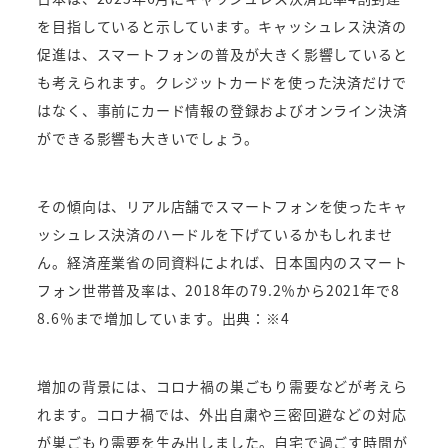
を目指していると示しています。キャッシュレス決済の
促進は、スマートフォンの普及が大きく影響していると
も考えられます。クレジットカードを使った決済だけで
はなく、事前にカード情報の登録およびオンライン決済
ができる影響も大きいでしょう。
その傾向は、リアル店舗でスマートフォンを使ったキャ
ッシュレス決済のハードルを下げているかもしれませ
ん。経済産業省の同資料によれば、日本国内のスマート
フォン世帯普及率は、2018年の79.2％から2021年で8
8.6％まで増加しています。出典：※4
増加の背景には、コロナ禍の巣ごもり需要などが考えら
れます。コロナ禍では、外出自粛や三密回避などの対応
が巣ごもり需要を生み出しました。自宅で過ごす時間が