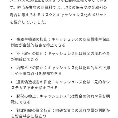
す。経済産業省の同資料では、現金の保有や現金取引の
場合に考えられるリスクとキャッシュレス化のメリット
を紹介していました。
窃盗や強盗の抑止：キャッシュレスの認証機能や保証
制度が金銭的被害を抑止できる
不正取引の抑止：キャッシュレス化は資金の流れや量
が明確にできる
内部不正の抑止：キャッシュレス化は物理的な不正抑
止や不審な取引を検知できる
通貨偽造被害の抑止：キャッシュレス化は一元的なシ
ステムで不正を抑止できる
脱税の抑止：キャッシュレス化は資金の流れや量を明
確にできる
犯罪組織の資金特定：明確な資金の流れや量の判断か
ら資金特定に役立つ