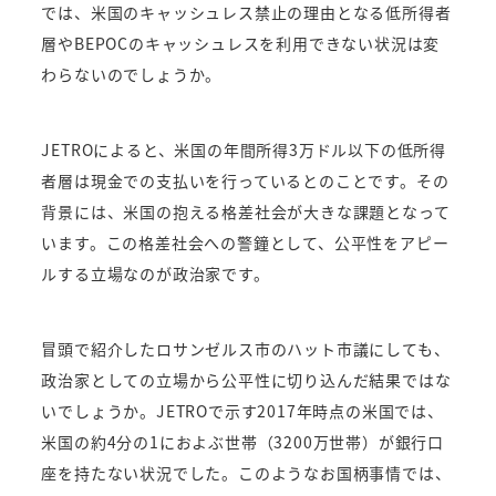
では、米国のキャッシュレス禁止の理由となる低所得者
層やBEPOCのキャッシュレスを利用できない状況は変
わらないのでしょうか。
JETROによると、米国の年間所得3万ドル以下の低所得
者層は現金での支払いを行っているとのことです。その
背景には、米国の抱える格差社会が大きな課題となって
います。この格差社会への警鐘として、公平性をアピー
ルする立場なのが政治家です。
冒頭で紹介したロサンゼルス市のハット市議にしても、
政治家としての立場から公平性に切り込んだ結果ではな
いでしょうか。JETROで示す2017年時点の米国では、
米国の約4分の1におよぶ世帯（3200万世帯）が銀行口
座を持たない状況でした。このようなお国柄事情では、