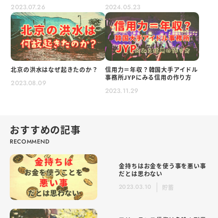
2023.07.26
2024.05.23
北京の洪水はなぜ起きたのか？
信用力＝年収？韓国大手アイドル
事務所JYPにみる信用の作り方
2023.08.09
2023.11.29
おすすめの記事
金持ちはお金を使う事を悪い事
だとは思わない
2023.03.10
貯蓄