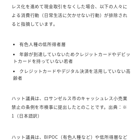
レス化を進めて現金取引をなくした場合、以下の人々に
よる消費行動（日常生活に欠かせない行動）が排除され
ると指摘しています。
有色人種の低所得者層
年齢が到達していないためクレジットカードやデビッ
トカードを持っていない若者
クレジットカードやデジタル決済を活用していない高
齢者
ハット議員は、ロサンゼルス市のキャッシュレス小売業
禁止の条例を市検事に提出したとのことです。出典：※
1（日本語訳）
ハット議員は、BIPOC（有色人種など）や低所得層など