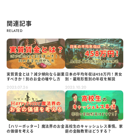
関連記事
実質賃金とは？減少傾向なら副業
日本の平均年収は458万円！男女
すべきか！別のお金の増やし方
別・雇用形態別の年収を解説
2023.07.26
2023.10.20
【ハリーポッター】魔法界のお金
高校生のキャッシュレス事情。家
の価値を考える
庭の金融教育はどうする？