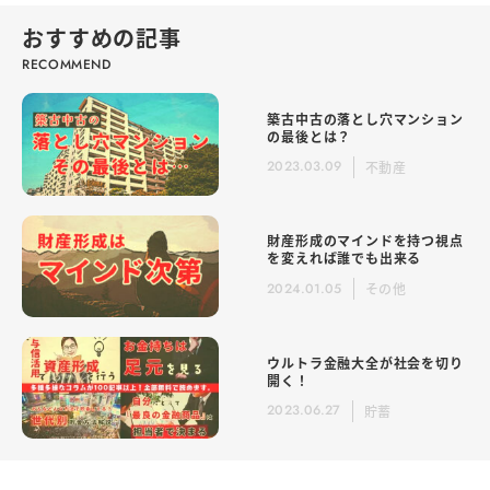
おすすめの記事
築古中古の落とし穴マンション
の最後とは？
2023.03.09
不動産
財産形成のマインドを持つ視点
を変えれば誰でも出来る
2024.01.05
その他
ウルトラ金融大全が社会を切り
開く！
2023.06.27
貯蓄