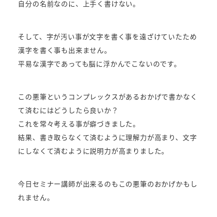
自分の名前なのに、上手く書けない。
そして、字が汚い事が文字を書く事を遠ざけていたため
漢字を書く事も出来ません。
平易な漢字であっても脳に浮かんでこないのです。
この悪筆というコンプレックスがあるおかげで書かなく
て済むにはどうしたら良いか？
これを常々考える事が癖づきました。
結果、書き取らなくて済むように理解力が高まり、文字
にしなくて済むように説明力が高まりました。
今日セミナー講師が出来るのもこの悪筆のおかげかもし
れません。