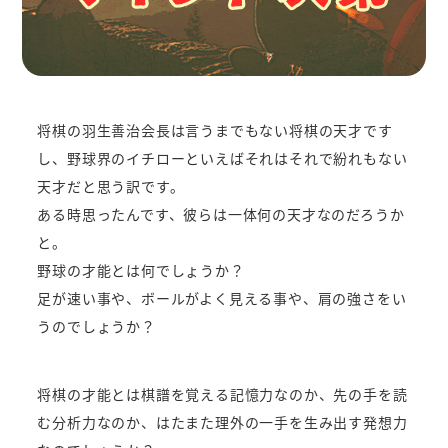
将棋の羽生善治会長は言うまでもない将棋の天才です
し、野球界のイチローといえばそれはそれで紛れもない
天才だと思う訳です。
ある時思ったんです、彼らは一体何の天才なのだろうか
と。
野球の才能とは何でしょうか？
足が速い事や、ボールがよく見える事や、肩の強さをい
うのでしょうか？
将棋の才能とは棋譜を覚える記憶力なのか、先の手を読
む分析力なのか、はたまた理外の一手を生み出す発想力