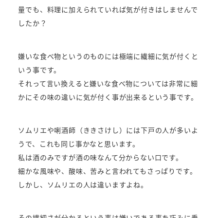
量でも、料理に加えられていれば気が付きはしませんで
したか？
嫌いな食べ物というのものには極端に繊細に気が付くと
いう事です。
それって言い換えると嫌いな食べ物については非常に細
かにその味の違いに気が付く事が出来るという事です。
ソムリエや唎酒師（ききさけし）には下戸の人が多いよ
うで、これも同じ事かなと思います。
私は酒のみですが酒の味なんて分からない口です。
細かな風味や、酸味、苦みと言われてもさっぱりです。
しかし、ソムリエの人は違いますよね。
その繊細さが分かるという事は嫌いである事を巧みに乗