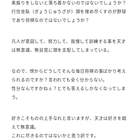
素振りをしないと落ち着かないのではないでしょうか？
行住坐臥（ぎょうじゅうざが）頭を埋め尽くすのが野球
であり将棋なのではないでしょうか？
凡人が意図して、努力して、我慢して訓練する事を天才
は無意識、無自覚に頭を支配してしまっている。
なので、傍からどうしてそんな毎日将棋の事ばかり考え
られるのですか？言われても全く分からない。
性分なんですかねぇ？とでも答えるしかなくなってしま
う。
好きこそものの上手なれと言いますが、天才は好きを超
えて無意識。
これに尽きるのではないかと思う訳です。