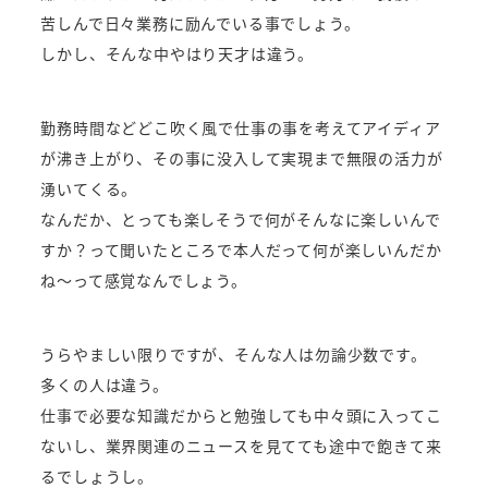
苦しんで日々業務に励んでいる事でしょう。
しかし、そんな中やはり天才は違う。
勤務時間などどこ吹く風で仕事の事を考えてアイディア
が沸き上がり、その事に没入して実現まで無限の活力が
湧いてくる。
なんだか、とっても楽しそうで何がそんなに楽しいんで
すか？って聞いたところで本人だって何が楽しいんだか
ね～って感覚なんでしょう。
うらやましい限りですが、そんな人は勿論少数です。
多くの人は違う。
仕事で必要な知識だからと勉強しても中々頭に入ってこ
ないし、業界関連のニュースを見てても途中で飽きて来
るでしょうし。