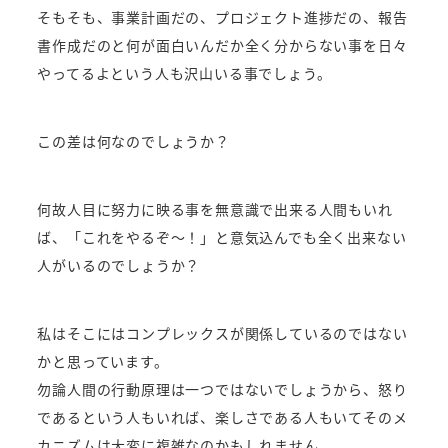
そもそも、事業計画だの、プロジェクト進捗だの、報告
書作成だのと何が面白いんだか全く分からない事を日々
やってるよという人も沢山いる事でしょう。
この差は何なのでしょうか？
何故人目に努力に映る事を無意識で出来る人間もいれ
ば、「これをやるぞ～！」と意気込んでも全く出来ない
人がいるのでしょうか？
私はそこにはコンプレックスが関係しているのではない
かと思っています。
勿論人間の行動原理は一つではないでしょうから、怒り
であるという人もいれば、楽しさである人もいてそのメ
カニズムは大変に複雑なのかもしれません。