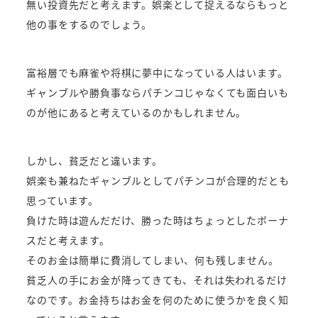
無い投資先だと考えます。娯楽として捉えるならもっと
他の事をするのでしょう。
富裕層でも麻雀や将棋に夢中になっている人はいます。
ギャンブルや勝負事ならパチンコじゃなくても面白いも
のが他にあると考えているのかもしれません。
しかし、貧乏だと違います。
娯楽も兼ねたギャンブルとしてパチンコが合理的だとも
思っています。
負けた時は遊んだだけ、勝った時はちょっとしたボーナ
スだと考えます。
そのお金は簡単に費消してしまい、何も残しません。
貧乏人の手にお金が降ってきても、それは失われるだけ
なのです。お金持ちはお金を何のために使うかを良く知