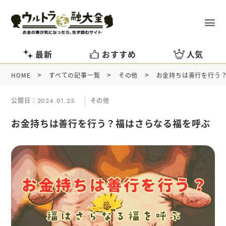
最新
おすすめ
人気
>
>
>
HOME
すべての記事一覧
その他
お金持ちは善行を行う
公開日：
その他
2024.01.25
お金持ちは善行を行う？福はさらなる福を呼ぶ