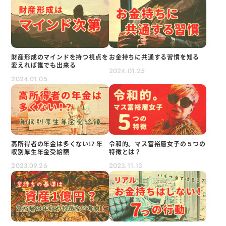
財産形成のマインドを持つ視点を
お金持ちに共通する習慣を知る
変えれば誰でも出来る
2024.01.25
2024.01.05
高所得者の年金は多くない!? 年
令和的。マス富裕層女子の５つの
収別厚生年金受給額
特徴とは？
2023.09.26
2023.11.13