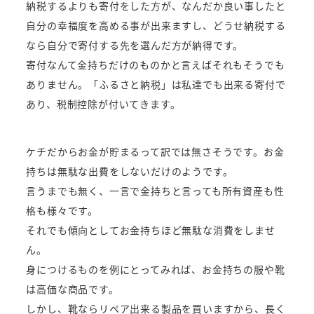
納税するよりも寄付をした方が、なんだか良い事したと
自分の幸福度を高める事が出来ますし、どうせ納税する
なら自分で寄付する先を選んだ方が納得です。
寄付なんて金持ちだけのものかと言えばそれもそうでも
ありません。「ふるさと納税」は私達でも出来る寄付で
あり、税制控除が付いてきます。
ケチだからお金が貯まるって訳では無さそうです。お金
持ちは無駄な出費をしないだけのようです。
言うまでも無く、一言で金持ちと言っても所有資産も性
格も様々です。
それでも傾向としてお金持ちほど無駄な消費をしませ
ん。
身につけるものを例にとってみれば、お金持ちの服や靴
は高価な商品です。
しかし、靴ならリペア出来る製品を買いますから、長く