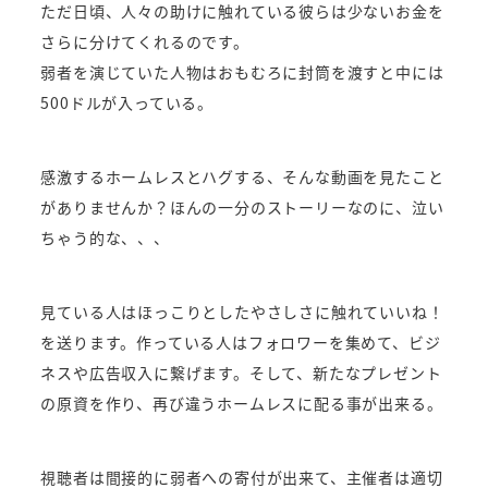
ただ日頃、人々の助けに触れている彼らは少ないお金を
さらに分けてくれるのです。
弱者を演じていた人物はおもむろに封筒を渡すと中には
500ドルが入っている。
感激するホームレスとハグする、そんな動画を見たこと
がありませんか？ほんの一分のストーリーなのに、泣い
ちゃう的な、、、
見ている人はほっこりとしたやさしさに触れていいね！
を送ります。作っている人はフォロワーを集めて、ビジ
ネスや広告収入に繋げます。そして、新たなプレゼント
の原資を作り、再び違うホームレスに配る事が出来る。
視聴者は間接的に弱者への寄付が出来て、主催者は適切