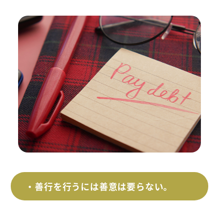
・善行を行うには善意は要らない。