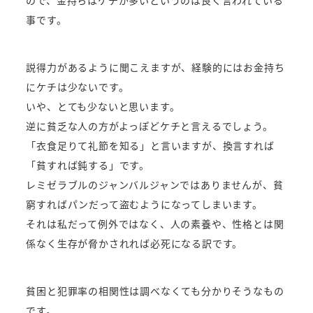
事です。
説得力があるように聞こえますが、経験的にはお金持ち
にケチは少ないです。
いや、とても少ないと思います。
逆に貧乏な人の方がよっぽどケチと言えるでしょう。
「衣食足りて礼節を知る」と言いますが、換言すれば
「貧すれば鈍する」です。
レミゼラブルのジャンバルジャンではありませんが、貧
窮すればパンだって盗むようになってしまいます。
それは私だって例外ではなく、人の素養や、性格とは関
係なく生存が脅かされれば必死になる訳です。
貧困と犯罪率の相関性は調べなくても分かりそうなもの
です。