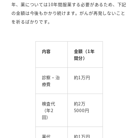
年、薬については10年間服薬する必要があるため、下記
の金額は今後もかかり続けます。
がんが再発しないこと
を祈るばかりです。
内容
金額（1年
間分）
診察・治
約1万円
療費
検査代
約2万
（年2
5000円
回）
薬代
約1万円