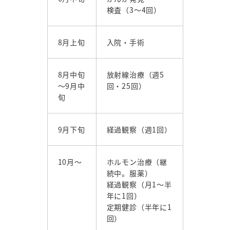
検査（3～4回）
8月上旬
入院・手術
8月中旬
放射線治療（週5
～9月中
回・25回）
旬
9月下旬
経過観察（週1回）
10月～
ホルモン治療（継
続中。服薬）
経過観察（月1～半
年に1回）
定期健診（半年に1
回）