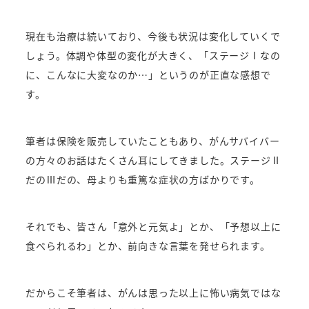
現在も治療は続いており、今後も状況は変化していくで
しょう。
体調や体型の変化が大きく、「ステージⅠなの
に、こんなに大変なのか…」というのが正直な感想で
す。
筆者は保険を販売していたこともあり、がんサバイバー
の方々のお話はたくさん耳にしてきました。
ステージⅡ
だのⅢだの、母よりも重篤な症状の方ばかりです。
それでも、皆さん「意外と元気よ」とか、「予想以上に
食べられるわ」とか、前向きな言葉を発せられます。
だからこそ筆者は、がんは思った以上に怖い病気ではな