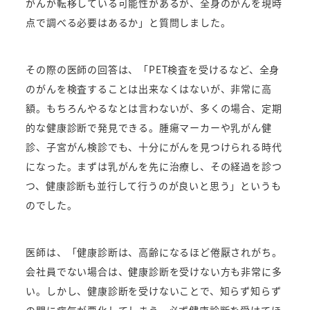
がんが転移している可能性があるが、全身のがんを現時
点で調べる必要はあるか」と質問しました。
その際の医師の回答は、「PET検査を受けるなど、全身
のがんを検査することは出来なくはないが、非常に高
額。もちろんやるなとは言わないが、多くの場合、定期
的な健康診断で発見できる。腫瘍マーカーや乳がん健
診、子宮がん検診でも、十分にがんを見つけられる時代
になった。まずは乳がんを先に治療し、その経過を診つ
つ、健康診断も並行して行うのが良いと思う」というも
のでした。
医師は、「健康診断は、高齢になるほど倦厭されがち。
会社員でない場合は、健康診断を受けない方も非常に多
い。しかし、健康診断を受けないことで、知らず知らず
の間に病気が悪化してしまう。必ず健康診断を受けてほ