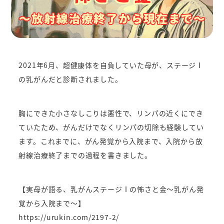
2021年6月、超健康体を自負していた母が、ステージⅠ
の乳がんだと診断されました。
胸にできた小さなしこりは悪性で、リンパの近くにでき
ていたため、がんだけでなくリンパの切除も経験してい
ます。
これまでに、がん発覚から入院まで、入院から放
射線治療終了までの過程を書きました。
【実母が語る、乳がんステージⅠの怖さと金～乳がん発
覚から入院まで～】
https://urukin.com/2197-2/