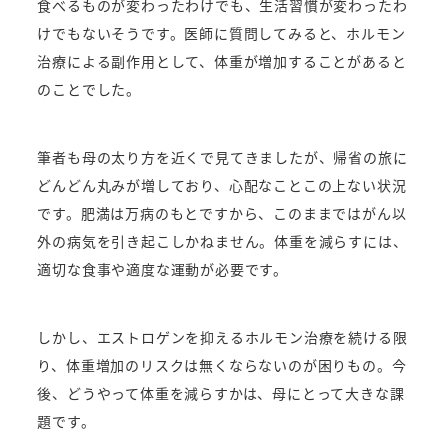
食べるものが変わったわけでも、生活習慣が変わったわ
けでもないそうです。
医師に質問してみると、ホルモン
治療による副作用として、体重が増加することがあると
のことでした。
筆者も母の太り方を近くで見てきましたが、帰省の旅に
どんどん丸みが増しており、心配なことこの上ない状況
です。
肥満は万病のもとですから、このままではがん以
外の病気を引き起こしかねません。
体重を減らすには、
適切な食事や適度な運動が必要です。
しかし、エストロゲンを抑えるホルモン治療を続ける限
り、体重増加のリスクは無くならないのが困りもの。
今
後、どうやって体重を減らすかは、母にとって大きな課
題です。