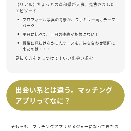
【リアル】ちょっとの違和感が大事。見抜きました
エピソード
プロフィール写真の背景が、ファミリー向けテーマ
パーク
平日に比べて、土日の連絡が極端にない！
最後に見抜けなかったケースも。待ち合わせ場所に
来たのは・・・
見抜く力を身につけて！いい出会い求む
出会い系とは違う。マッチング
アプリってなに？
そもそも、マッチングアプリがメジャーになってきたの