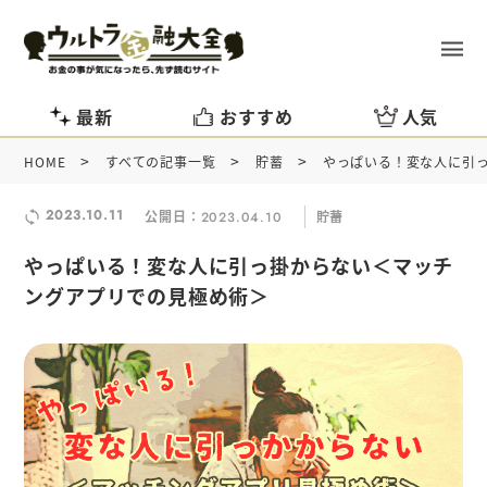
最新
おすすめ
人気
>
>
>
HOME
すべての記事一覧
貯蓄
やっぱいる！変な人に引
2023.10.11
公開日：
貯蓄
2023.04.10
やっぱいる！変な人に引っ掛からない＜マッチ
ングアプリでの見極め術＞