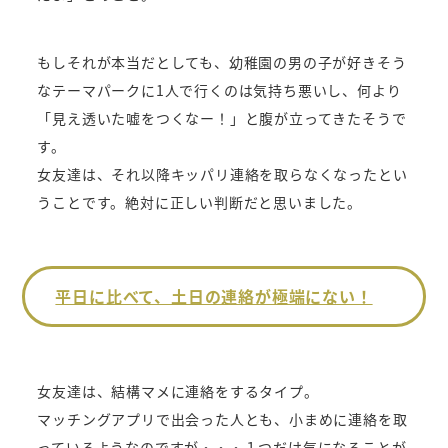
もしそれが本当だとしても、幼稚園の男の子が好きそう
なテーマパークに1人で行くのは気持ち悪いし、何より
「見え透いた嘘をつくなー！」と腹が立ってきたそうで
す。
女友達は、それ以降キッパリ連絡を取らなくなったとい
うことです。絶対に正しい判断だと思いました。
平日に比べて、土日の連絡が極端にない！
女友達は、結構マメに連絡をするタイプ。
マッチングアプリで出会った人とも、小まめに連絡を取
っているようなのですが・・・１つだけ気になることが