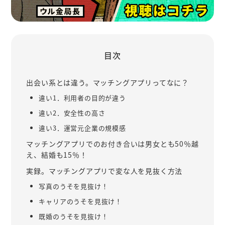
目次
出会い系とは違う。マッチングアプリってなに？
違い1．利用者の目的が違う
違い2．安全性の高さ
違い3．運営元企業の規模感
マッチングアプリでのお付き合いは男女とも50％越
え、結婚も15％！
実録。マッチングアプリで変な人を見抜く方法
写真のうそを見抜け！
キャリアのうそを見抜け！
既婚のうそを見抜け！