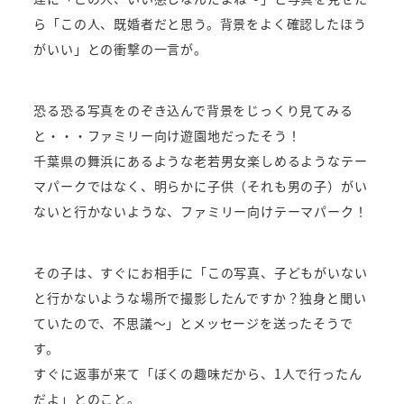
ら「この人、既婚者だと思う。背景をよく確認したほう
がいい」との衝撃の一言が。
恐る恐る写真をのぞき込んで背景をじっくり見てみる
と・・・ファミリー向け遊園地だったそう！
千葉県の舞浜にあるような老若男女楽しめるようなテー
マパークではなく、明らかに子供（それも男の子）がい
ないと行かないような、ファミリー向けテーマパーク！
その子は、すぐにお相手に「この写真、子どもがいない
と行かないような場所で撮影したんですか？独身と聞い
ていたので、不思議～」とメッセージを送ったそうで
す。
すぐに返事が来て「ぼくの趣味だから、1人で行ったん
だよ」とのこと。