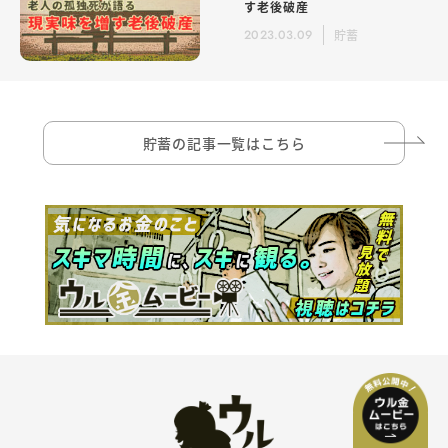
す老後破産
2023.03.09
貯蓄
貯蓄の記事一覧はこちら