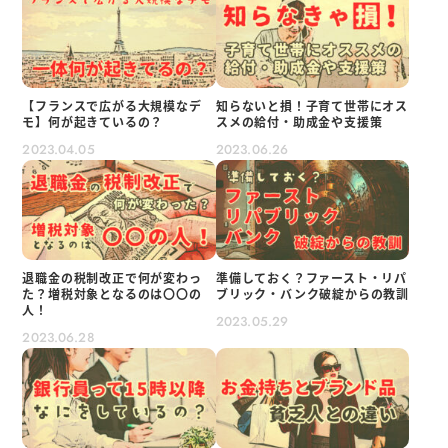
【フランスで広がる大規模なデ
知らないと損！子育て世帯にオス
モ】何が起きているの？
スメの給付・助成金や支援策
2023.04.05
2023.06.26
退職金の税制改正で何が変わっ
準備しておく？ファースト・リパ
た？増税対象となるのは〇〇の
ブリック・バンク破綻からの教訓
人！
2023.05.29
2023.06.28