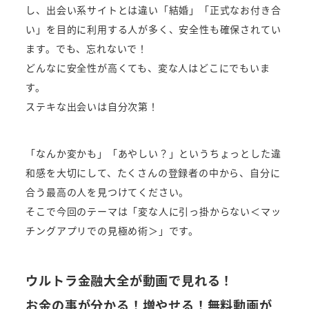
し、出会い系サイトとは違い「結婚」「正式なお付き合
い」を目的に利用する人が多く、安全性も確保されてい
ます。でも、忘れないで！
どんなに安全性が高くても、変な人はどこにでもいま
す。
ステキな出会いは自分次第！
「なんか変かも」「あやしい？」というちょっとした違
和感を大切にして、たくさんの登録者の中から、自分に
合う最高の人を見つけてください。
そこで今回のテーマは「変な人に引っ掛からない＜マッ
チングアプリでの見極め術＞」です。
ウルトラ金融大全が動画で見れる！
お金の事が分かる！増やせる！無料動画が