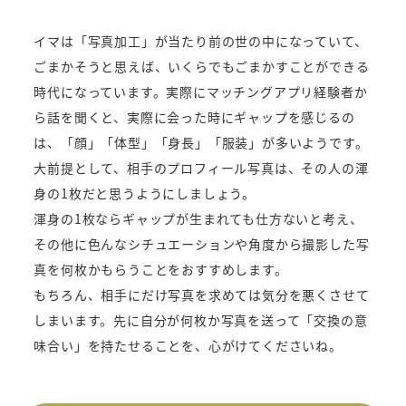
イマは「写真加工」が当たり前の世の中になっていて、
ごまかそうと思えば、いくらでもごまかすことができる
時代になっています。実際にマッチングアプリ経験者か
ら話を聞くと、実際に会った時にギャップを感じるの
は、「顔」「体型」「身長」「服装」が多いようです。
大前提として、相手のプロフィール写真は、その人の渾
身の1枚だと思うようにしましょう。
渾身の1枚ならギャップが生まれても仕方ないと考え、
その他に色んなシチュエーションや角度から撮影した写
真を何枚かもらうことをおすすめします。
もちろん、相手にだけ写真を求めては気分を悪くさせて
しまいます。先に自分が何枚か写真を送って「交換の意
味合い」を持たせることを、心がけてくださいね。