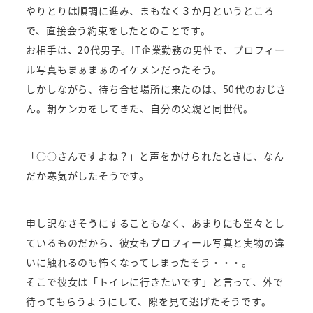
やりとりは順調に進み、まもなく３か月というところ
で、直接会う約束をしたとのことです。
お相手は、20代男子。IT企業勤務の男性で、プロフィー
ル写真もまぁまぁのイケメンだったそう。
しかしながら、待ち合せ場所に来たのは、50代のおじさ
ん。朝ケンカをしてきた、自分の父親と同世代。
「○○さんですよね？」と声をかけられたときに、なん
だか寒気がしたそうです。
申し訳なさそうにすることもなく、あまりにも堂々とし
ているものだから、彼女もプロフィール写真と実物の違
いに触れるのも怖くなってしまったそう・・・。
そこで彼女は「トイレに行きたいです」と言って、外で
待ってもらうようにして、隙を見て逃げたそうです。