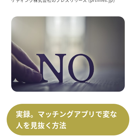
実録。マッチングアプリで変な
人を見抜く方法