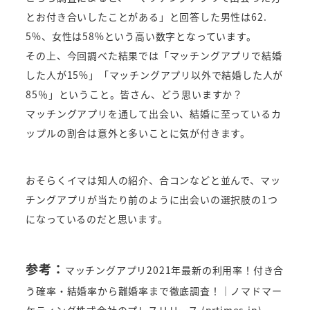
とお付き合いしたことがある」と回答した男性は62.
5%、女性は58%という高い数字となっています。
その上、今回調べた結果では「マッチングアプリで結婚
した人が15%」「マッチングアプリ以外で結婚した人が
85％」ということ。皆さん、どう思いますか？
マッチングアプリを通して出会い、結婚に至っているカ
ップルの割合は意外と多いことに気が付きます。
おそらくイマは知人の紹介、合コンなどと並んで、マッ
チングアプリが当たり前のように出会いの選択肢の1つ
になっているのだと思います。
参考：
マッチングアプリ2021年最新の利用率！付き合
う確率・結婚率から離婚率まで徹底調査！｜ノマドマー
ケティング株式会社のプレスリリース (prtimes.jp)