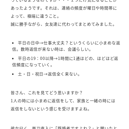
あったようです。それは、連絡の頻度が曜日や時間帯に
よって、極端に違うこと。
誠に勝手ながら、女友達に代わってまとめてみました。
平日の日中→仕事大丈夫？というくらいに小まめな返
信。数時返信が来ない時は、会議らしい。
平日の19：00以降→1時間に1通ほどの、ほどほど返
信頻度になっていく。
土・日・祝日→返信全く来ない。
皆さん、これを見てどう思いますか？
1人の時には小まめに返信をして、家族と一緒の時には
返信をしないという感じを受けますよね。
彼女曰く、単刀直入に「既婚者ですよね？」と聞いたと