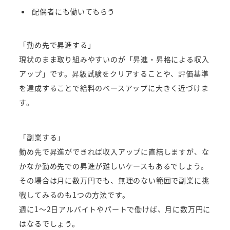
配偶者にも働いてもらう
「勤め先で昇進する」
現状のまま取り組みやすいのが「昇進・昇格による収入
アップ」です。昇級試験をクリアすることや、評価基準
を達成することで給料のベースアップに大きく近づけま
す。
「副業する」
勤め先で昇進ができれば収入アップに直結しますが、な
かなか勤め先での昇進が難しいケースもあるでしょう。
その場合は月に数万円でも、無理のない範囲で副業に挑
戦してみるのも1つの方法です。
週に1～2日アルバイトやパートで働けば、月に数万円に
はなるでしょう。