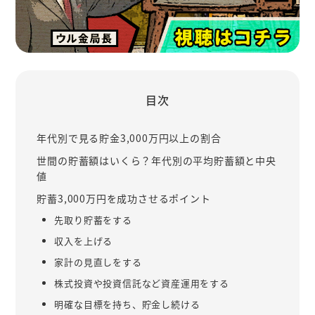
目次
年代別で見る貯金3,000万円以上の割合
世間の貯蓄額はいくら？年代別の平均貯蓄額と中央
値
貯蓄3,000万円を成功させるポイント
先取り貯蓄をする
収入を上げる
家計の見直しをする
株式投資や投資信託など資産運用をする
明確な目標を持ち、貯金し続ける