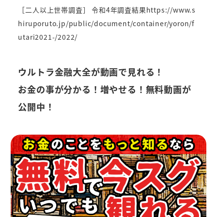
［二人以上世帯調査］ 令和4年調査結果
https://www.s
hiruporuto.jp/public/document/container/yoron/f
utari2021-/2022/
ウルトラ金融大全が動画で見れる！
お金の事が分かる！増やせる！無料動画が
公開中！