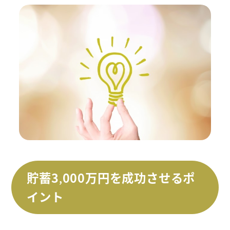
貯蓄3
000
万円を成功させるポ
,
イント