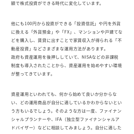
額で株式投資ができる時代に変化しています。
他にも100円から投資ができる「投資信託」や円を外貨
に換える「外貨預金」や「FX」、マンションや戸建てな
どを購入し、賃貸に出すことで家賃収入が得られる「不
動産投資」などさまざまな運用方法があります。
政府も資産運用を後押ししていて、NISAなどの非課税
制度も導入されたことから、資産運用を始めやすい環境
が整ってきています。
資産運用といわれても、何から始めて良いか分からな
い、どの運用商品が自分に適しているかわからないとい
う方もいるでしょう。そのような方は一度、ファイナン
シャルプランナーや、IFA（独立型ファイナンシャルア
ドバイザー）などに相談してみましょう。自分に適した