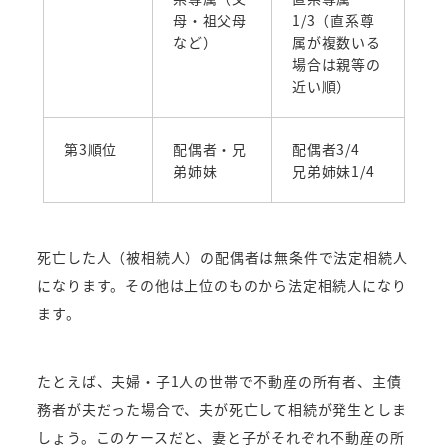
母・祖父母
1/3（直系尊
など）
属が複数いる
場合は親等の
近い順）
第3順位
配偶者・兄
配偶者3/4
弟姉妹
兄弟姉妹1/4
死亡した人（被相続人）の配偶者は無条件で法定相続人
になります。その他は上位のものから法定相続人になり
ます。
たとえば、夫婦・子1人の世帯で不動産の所有者、主債
務者が夫だった場合で、夫が死亡して相続が発生としま
しょう。このケースだと、妻と子がそれぞれ不動産の所