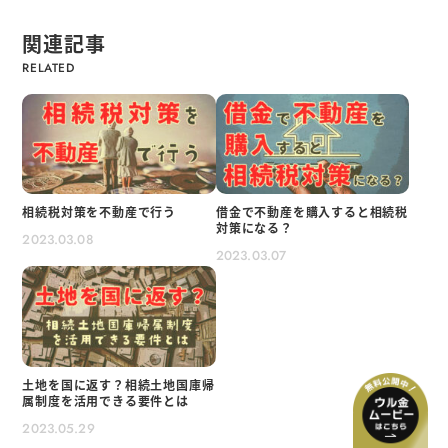
関連記事
相続税対策を不動産で行う
借金で不動産を購入すると相続税
対策になる？
2023.03.08
2023.03.07
土地を国に返す？相続土地国庫帰
属制度を活用できる要件とは
2023.05.29