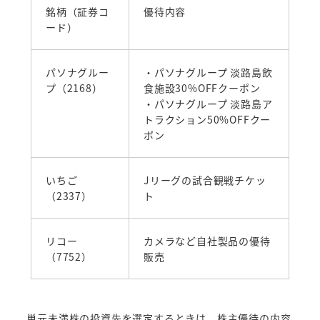
銘柄（証券コ
優待内容
ード）
パソナグルー
・パソナグループ 淡路島飲
プ（2168）
食施設30%OFFクーポン
・パソナグループ 淡路島ア
トラクション50%OFFクー
ポン
いちご
Jリーグの試合観戦チケッ
（2337）
ト
リコー
カメラなど自社製品の優待
（7752）
販売
単元未満株の投資先を選定するときは、株主優待の内容