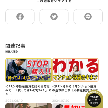
この記事をシェアする
関連記事
＜PR＞不動産投資を始める方は
＜PR＞分かる！マンション投資
みて！「買ってはいけない！」マ
の基本はこれ【不動産投資セミナ
ン...
ー】
2024.06.10
2024.07.20