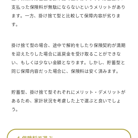
支払った保険料が無駄にならないというメリットがあり
ます。一方、掛け捨て型と比較して保障内容が劣りま
す。
掛け捨て型の場合、途中で解約をしたり保険契約が満期
を迎えたりした場合に返戻金を受け取ることができな
い、もしくは少ない金額となります。しかし、貯蓄型と
同じ保障内容だった場合に、保険料は安く済みます。
貯蓄型、掛け捨て型それぞれにメリット・デメリットが
あるため、家計状況を考慮した上で選ぶと良いでしょ
う。
4.保険料で選ぶ