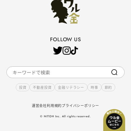
FOLLOW US
投資
不動産投資
金融リテラシー
時事
節約
運営会社
利用規約
プライバシーポリシー
© NITOH Inc. All rights reserved.