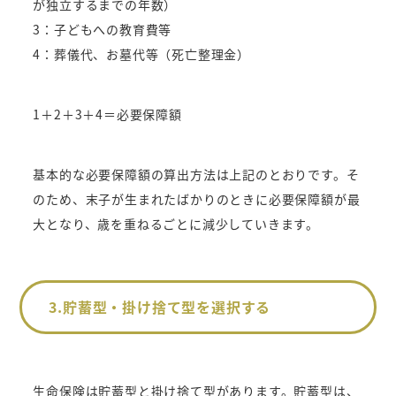
が独立するまでの年数）
3：子どもへの教育費等
4：葬儀代、お墓代等（死亡整理金）
1＋2＋3＋4＝必要保障額
基本的な必要保障額の算出方法は上記のとおりです。そ
のため、末子が生まれたばかりのときに必要保障額が最
大となり、歳を重ねるごとに減少していきます。
3.貯蓄型・掛け捨て型を選択する
生命保険は貯蓄型と掛け捨て型があります。貯蓄型は、